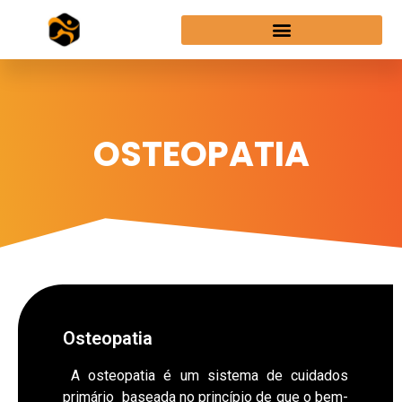
OSTEOPATIA
Osteopatia
A osteopatia é um sistema de cuidados
primário baseada no princípio de que o bem-