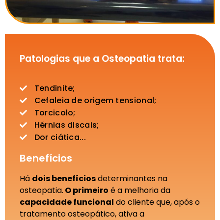
Patologias que a Osteopatia trata:
Tendinite;
Cefaleia de origem tensional;
Torcicolo;
Hérnias discais;
Dor ciática...
Benefícios
Há
dois benefícios
determinantes na
osteopatia.
O primeiro
é a melhoria da
capacidade funcional
do cliente que, após o
tratamento osteopático, ativa a