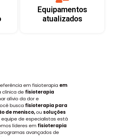
Equipamentos
o
atualizados
 referência em
fisioterapia
em
a
clínica de
fisioterapia
ar alívio da dor e
 você busca
fisioterapia para
ão de menisco
,
ou
soluções
a equipe de especialistas está
somos líderes em
fisioterapia
programas avançados de