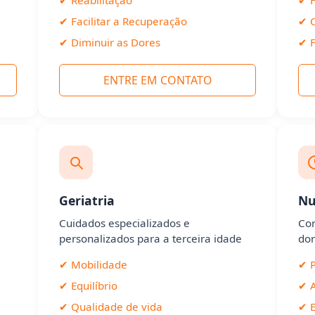
✔ Facilitar a Recuperação
✔ C
✔ Diminuir as Dores
✔ F
ENTRE EM CONTATO
Geriatria
Nu
Cuidados especializados e
Cor
personalizados para a terceira idade
dor
✔ Mobilidade
✔ P
✔ Equilíbrio
✔ 
✔ Qualidade de vida
✔ E