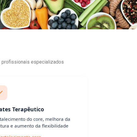
profissionais especializados
lates Terapêutico
talecimento do core, melhora da
tura e aumento da flexibilidade
ortalecimento core