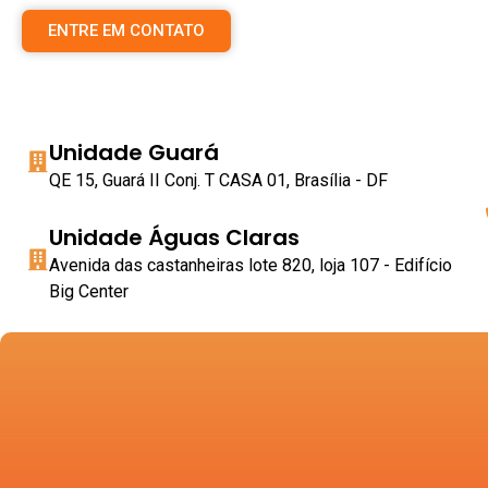
ENTRE EM CONTATO
Unidade Guará
QE 15, Guará II Conj. T CASA 01, Brasília - DF
Unidade Águas Claras
Avenida das castanheiras lote 820, loja 107 - Edifício
Big Center