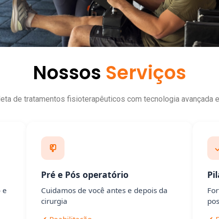
Nossos
Serviços
a de tratamentos fisioterapêuticos com tecnologia avançada e 
Pré e Pós operatório
Pi
o e
Cuidamos de você antes e depois da
For
cirurgia
pos
✔ Reabilitação
✔ F