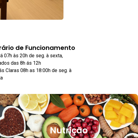
rário de Funcionamento
á 07h às 20h de seg. à sexta,
ados das 8h ás 12h
s Claras 08h as 18:00h de seg. à
ta
Nutrição