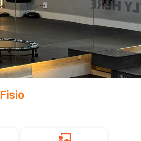
Fisio