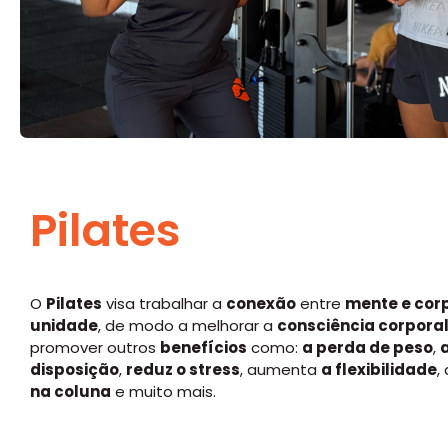
Pilates
O
Pilates
visa trabalhar a
conexão
entre
mente e cor
unidade
, de modo a melhorar a
consciência corpora
promover outros
benefícios
como:
a perda de peso
,
disposição
,
reduz o stress
, aumenta
a flexibilidade
,
na coluna
e muito mais.