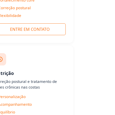
orreção postural
lexibilidade
ENTRE EM CONTATO
trição
reção postural e tratamento de
es crônicas nas costas
ersonalização
Acompanhamento
quilíbrio