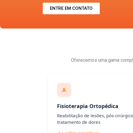
ENTRE EM CONTATO
Oferecemos uma gama complet
Fisioterapia Ortopédica
Reabilitação de lesões, pós-cirúrgic
tratamento de dores
✔ Lesões esportivas