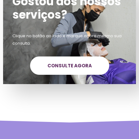
Gostou dos nossos
serviços?
Clique no botão ao lado e marque agora mesmo sua
consulta.
CONSULTE AGORA